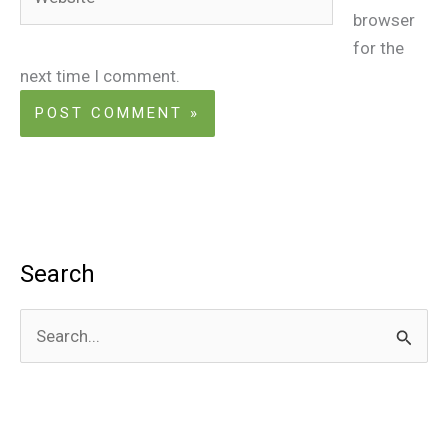
browser
for the
next time I comment.
Search
S
e
a
r