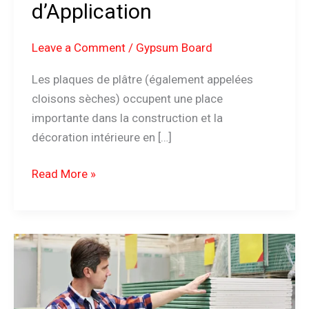
d’Application
Leave a Comment
/
Gypsum Board
Les plaques de plâtre (également appelées
cloisons sèches) occupent une place
importante dans la construction et la
décoration intérieure en […]
Read More »
Quelle
est
la
Longueur