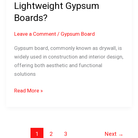
Lightweight Gypsum
Boards?
Leave a Comment
/
Gypsum Board
Gypsum board, commonly known as drywall, is
widely used in construction and interior design,
offering both aesthetic and functional
solutions
Read More »
1
2
3
Next
→