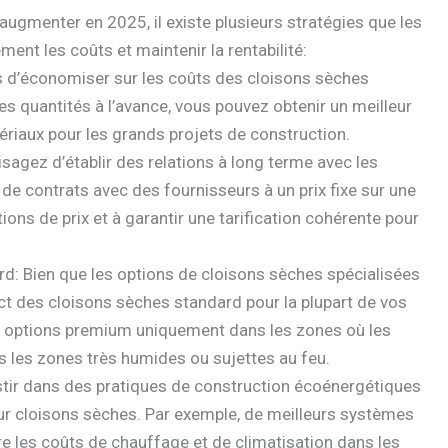
augmenter en 2025, il existe plusieurs stratégies que les
ent les coûts et maintenir la rentabilité:
es d’économiser sur les coûts des cloisons sèches
es quantités à l’avance, vous pouvez obtenir un meilleur
tériaux pour les grands projets de construction.
sagez d’établir des relations à long terme avec les
de contrats avec des fournisseurs à un prix fixe sur une
tions de prix et à garantir une tarification cohérente pour
d: Bien que les options de cloisons sèches spécialisées
ct des cloisons sèches standard pour la plupart de vos
 les options premium uniquement dans les zones où les
 les zones très humides ou sujettes au feu.
estir dans des pratiques de construction écoénergétiques
our cloisons sèches. Par exemple, de meilleurs systèmes
ire les coûts de chauffage et de climatisation dans les