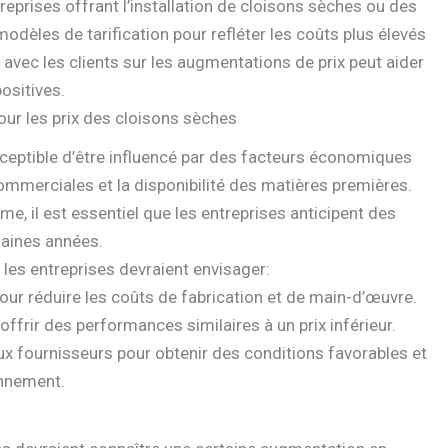
reprises offrant l’installation de cloisons sèches ou des
modèles de tarification pour refléter les coûts plus élevés
vec les clients sur les augmentations de prix peut aider
positives.
our les prix des cloisons sèches
sceptible d’être influencé par des facteurs économiques
commerciales et la disponibilité des matières premières.
rme, il est essentiel que les entreprises anticipent des
haines années.
 les entreprises devraient envisager:
pour réduire les coûts de fabrication et de main-d’œuvre.
offrir des performances similaires à un prix inférieur.
aux fournisseurs pour obtenir des conditions favorables et
onnement.