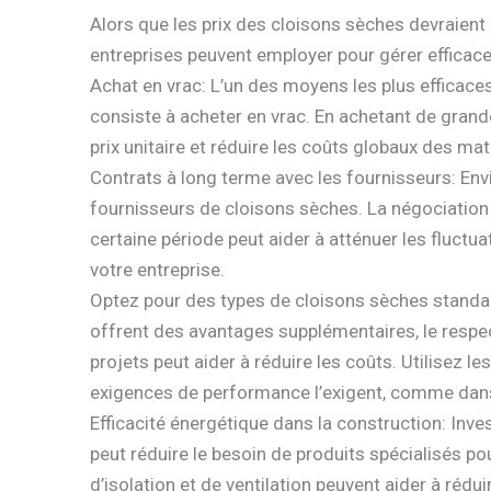
Alors que les prix des cloisons sèches devraient 
entreprises peuvent employer pour gérer efficacem
Achat en vrac: L’un des moyens les plus efficac
consiste à acheter en vrac. En achetant de grand
prix unitaire et réduire les coûts globaux des ma
Contrats à long terme avec les fournisseurs: Envi
fournisseurs de cloisons sèches. La négociation 
certaine période peut aider à atténuer les fluctua
votre entreprise.
Optez pour des types de cloisons sèches standar
offrent des avantages supplémentaires, le respe
projets peut aider à réduire les coûts. Utilisez
exigences de performance l’exigent, comme dans
Efficacité énergétique dans la construction: Inv
peut réduire le besoin de produits spécialisés p
d’isolation et de ventilation peuvent aider à rédu