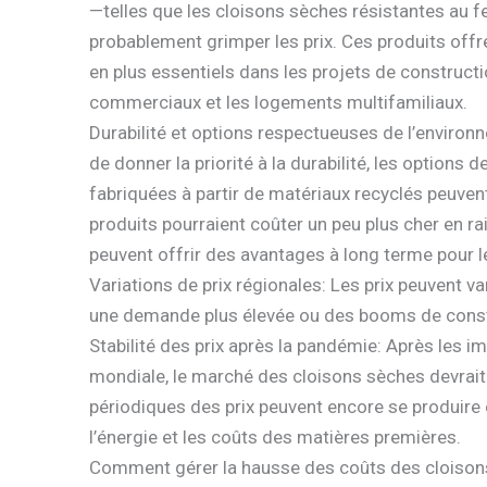
—telles que les cloisons sèches résistantes au fe
probablement grimper les prix. Ces produits off
en plus essentiels dans les projets de construct
commerciaux et les logements multifamiliaux.
Durabilité et options respectueuses de l’environn
de donner la priorité à la durabilité, les option
fabriquées à partir de matériaux recyclés peuve
produits pourraient coûter un peu plus cher en r
peuvent offrir des avantages à long terme pour l
Variations de prix régionales: Les prix peuvent 
une demande plus élevée ou des booms de const
Stabilité des prix après la pandémie: Après les 
mondiale, le marché des cloisons sèches devrait
périodiques des prix peuvent encore se produire en
l’énergie et les coûts des matières premières.
Comment gérer la hausse des coûts des cloiso