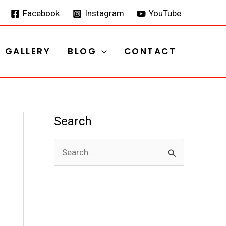
Facebook
Instagram
YouTube
GALLERY
BLOG
CONTACT
Search
S
e
a
r
c