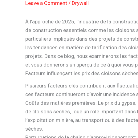
Leave a Comment
/
Drywall
À l’approche de 2025, l’industrie de la construct
de construction essentiels comme les cloisons sè
particuliers impliqués dans des projets de constr
les tendances en matière de tarification des cloi
projets. Dans ce blog, nous examinerons les fact
et vous donnerons un aperçu de ce à quoi vous po
Facteurs influençant les prix des cloisons sèche
Plusieurs facteurs clés contribuent aux fluctuat
ces facteurs continueront d’avoir une incidence su
Coûts des matières premières: Le prix du gypse, l
de cloisons sèches, joue un rôle important dans l
l’exploitation minière, au transport ou à des fac
sèches.
Perturbations de la chaîne d’approvisionnement: