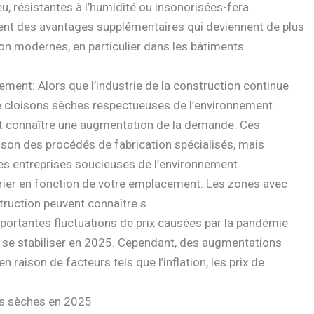
u, résistantes à l’humidité ou insonorisées-fera
rent des avantages supplémentaires qui deviennent de plus
ion modernes, en particulier dans les bâtiments
ement: Alors que l’industrie de la construction continue
s de cloisons sèches respectueuses de l’environnement
nt connaître une augmentation de la demande. Ces
aison des procédés de fabrication spécialisés, mais
es entreprises soucieuses de l’environnement.
varier en fonction de votre emplacement. Les zones avec
ruction peuvent connaître s
importantes fluctuations de prix causées par la pandémie
 se stabiliser en 2025. Cependant, des augmentations
 raison de facteurs tels que l’inflation, les prix de
ns sèches en 2025