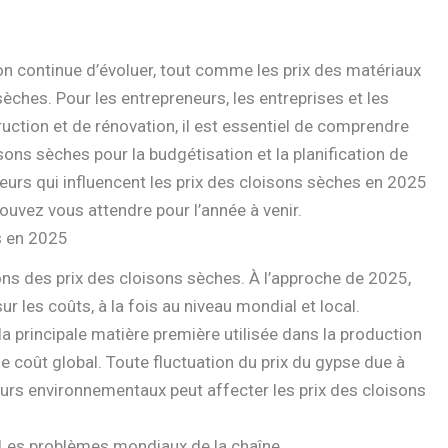
ion continue d’évoluer, tout comme les prix des matériaux
ches. Pour les entrepreneurs, les entreprises et les
uction et de rénovation, il est essentiel de comprendre
sons sèches pour la budgétisation et la planification de
eurs qui influencent les prix des cloisons sèches en 2025
uvez vous attendre pour l’année à venir.
s en 2025
ions des prix des cloisons sèches. À l’approche de 2025,
r les coûts, à la fois au niveau mondial et local.
a principale matière première utilisée dans la production
e coût global. Toute fluctuation du prix du gypse due à
teurs environnementaux peut affecter les prix des cloisons
 Les problèmes mondiaux de la chaîne