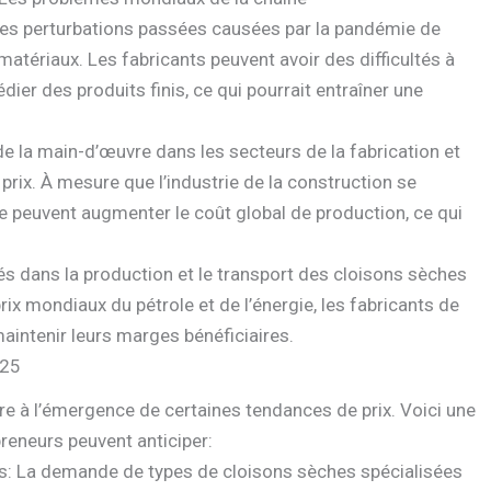
 des perturbations passées causées par la pandémie de
atériaux. Les fabricants peuvent avoir des difficultés à
ier des produits finis, ce qui pourrait entraîner une
e la main-d’œuvre dans les secteurs de la fabrication et
 prix. À mesure que l’industrie de la construction se
e peuvent augmenter le coût global de production, ce qui
ués dans la production et le transport des cloisons sèches
rix mondiaux du pétrole et de l’énergie, les fabricants de
aintenir leurs marges bénéficiaires.
025
e à l’émergence de certaines tendances de prix. Voici une
preneurs peuvent anticiper:
s: La demande de types de cloisons sèches spécialisées