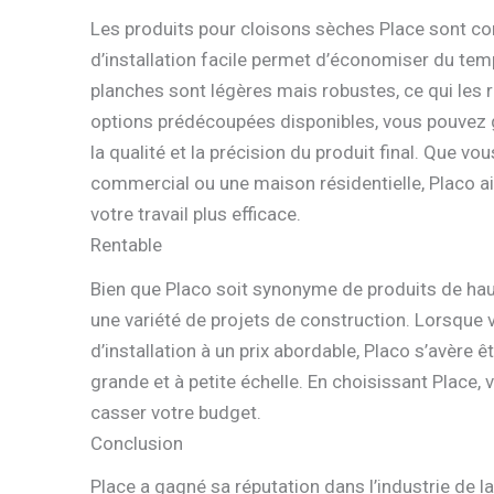
Les produits pour cloisons sèches Place sont co
d’installation facile permet d’économiser du tem
planches sont légères mais robustes, ce qui les re
options prédécoupées disponibles, vous pouvez g
la qualité et la précision du produit final. Que v
commercial ou une maison résidentielle, Placo aid
votre travail plus efficace.
Rentable
Bien que Placo soit synonyme de produits de haut
une variété de projets de construction. Lorsque v
d’installation à un prix abordable, Placo s’avère 
grande et à petite échelle. En choisissant Place
casser votre budget.
Conclusion
Place a gagné sa réputation dans l’industrie de l