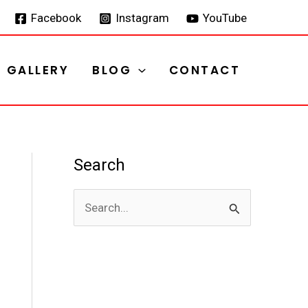
Facebook
Instagram
YouTube
GALLERY
BLOG
CONTACT
Search
S
e
a
r
c