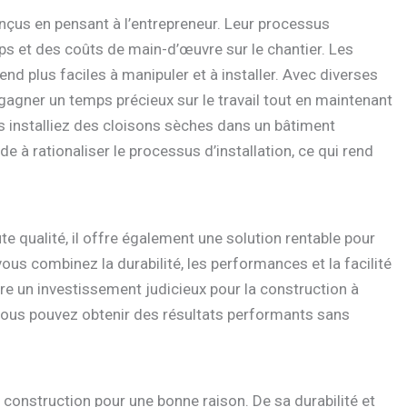
nçus en pensant à l’entrepreneur. Leur processus
ps et des coûts de main-d’œuvre sur le chantier. Les
nd plus faciles à manipuler et à installer. Avec diverses
agner un temps précieux sur le travail tout en maintenant
ous installiez des cloisons sèches dans un bâtiment
e à rationaliser le processus d’installation, ce qui rend
e qualité, il offre également une solution rentable pour
ous combinez la durabilité, les performances et la facilité
être un investissement judicieux pour la construction à
, vous pouvez obtenir des résultats performants sans
a construction pour une bonne raison. De sa durabilité et