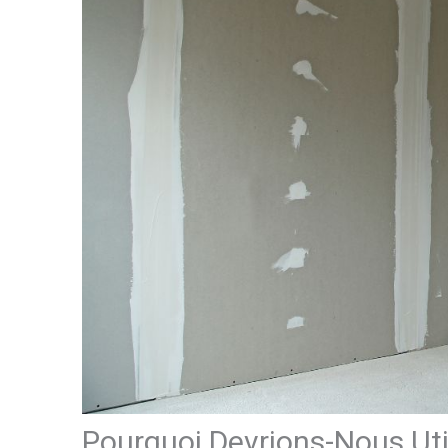
Pourquoi Devrions-Nous Uti