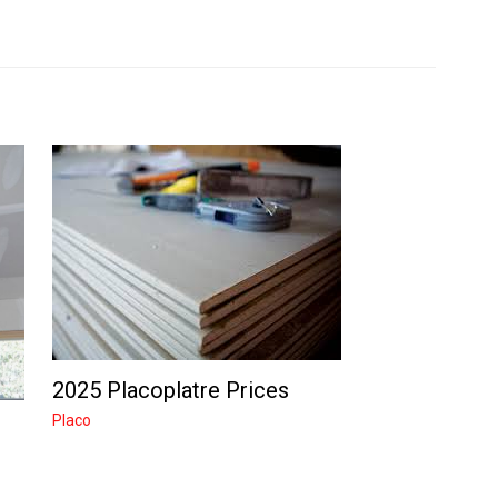
2025 Placoplatre Prices
Placo