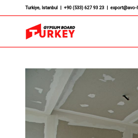
Skip
Turkiye, Istanbul | +90 (533) 627 93 23 | export@avo-
to
content