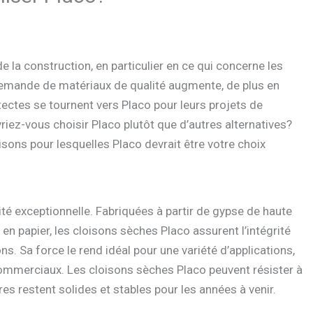
de la construction, en particulier en ce qui concerne les
demande de matériaux de qualité augmente, de plus en
tectes se tournent vers Placo pour leurs projets de
iez-vous choisir Placo plutôt que d’autres alternatives?
isons pour lesquelles Placo devrait être votre choix
ité exceptionnelle. Fabriquées à partir de gypse de haute
en papier, les cloisons sèches Placo assurent l’intégrité
s. Sa force le rend idéal pour une variété d’applications,
ommerciaux. Les cloisons sèches Placo peuvent résister à
es restent solides et stables pour les années à venir.