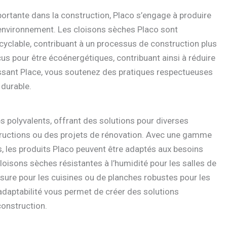
mportante dans la construction, Placo s’engage à produire
’environnement. Les cloisons sèches Placo sont
cyclable, contribuant à un processus de construction plus
us pour être écoénergétiques, contribuant ainsi à réduire
issant Place, vous soutenez des pratiques respectueuses
 durable.
s polyvalents, offrant des solutions pour diverses
structions ou des projets de rénovation. Avec une gamme
, les produits Placo peuvent être adaptés aux besoins
loisons sèches résistantes à l’humidité pour les salles de
ssure pour les cuisines ou de planches robustes pour les
e adaptabilité vous permet de créer des solutions
construction.