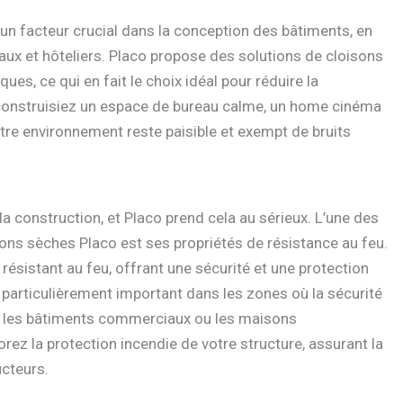
 un facteur crucial dans la conception des bâtiments, en
eaux et hôteliers. Placo propose des solutions de cloisons
s, ce qui en fait le choix idéal pour réduire la
 construisiez un espace de bureau calme, un home cinéma
otre environnement reste paisible et exempt de bruits
a construction, et Placo prend cela au sérieux. L’une des
ons sèches Placo est ses propriétés de résistance au feu.
ésistant au feu, offrant une sécurité et une protection
 particulièrement important dans les zones où la sécurité
 les bâtiments commerciaux ou les maisons
orez la protection incendie de votre structure, assurant la
ucteurs.