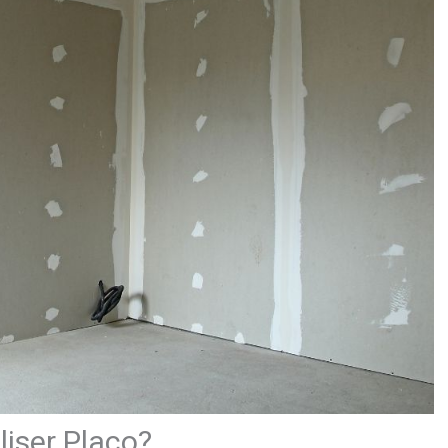
liser Placo?